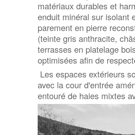
matériaux durables et harm
enduit minéral sur isolant 
parement en pierre reconsti
(teinte gris anthracite, ch
terrasses en platelage bo
optimisées afin de respect
Les espaces extérieurs s
avec la cour d'entrée amén
entouré de haies mixtes a